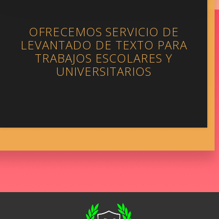
OFRECEMOS SERVICIO DE
LEVANTADO DE TEXTO PARA
TRABAJOS ESCOLARES Y
UNIVERSITARIOS