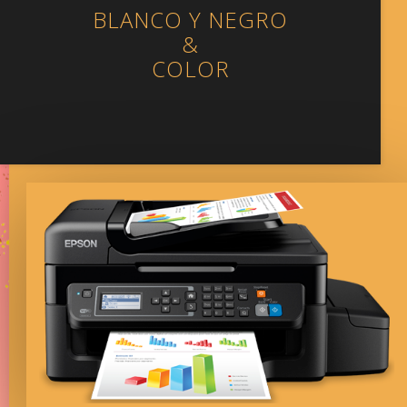
BLANCO Y NEGRO
&
COLOR